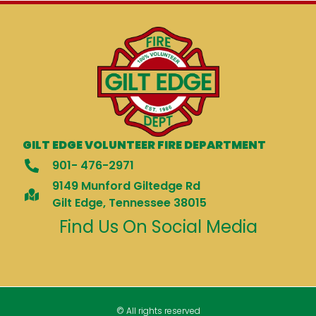
GILT EDGE VOLUNTEER FIRE DEPARTMENT
901- 476-2971
9149 Munford Giltedge Rd
Gilt Edge, Tennessee 38015
Find Us On Social Media
© All rights reserved